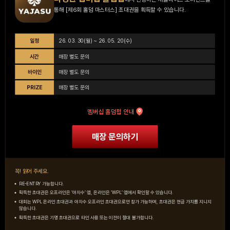
통해 [제6회 홀덤 마스터스] 초대권을 획득할 수 있습니다.
일정
26. 03. 30(월) ~ 26. 05. 20(수)
시간
매장 별도 문의
바이인
매장 별도 문의
PRIZE
매장 별도 문의
멤버십 홀덤펍 안내
매장 문의하기
꼭! 읽어 주세요.
RE-ENTRY 가능합니다.
획득한 초대권은 오프라인은 ‘야자수’ 앱, 온라인은 ‘WPL’ 앱에서 확인할 수 있습니다.
대회는 WPL 온라인 초대권과 야자수 오프라인 초대권으로만 참가 가능하며, 초대권은 현금 가치를 지니지
않습니다.
획득한 초대권은 기명 초대권으로 타인 사용 또는 이전이 절대 불가합니다.