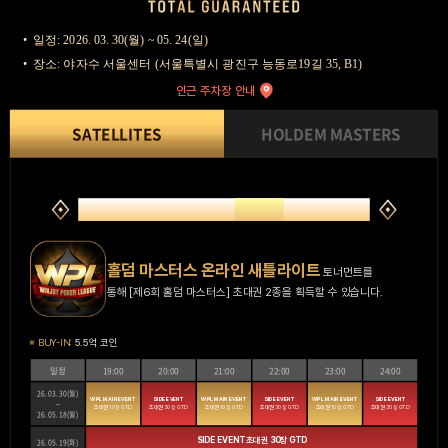
일정: 2026. 03. 30(월) ~ 05. 24(일)
장소: 야자수 서울센터 (서울특별시 광진구 능동로19길 35, B1)
인근 주차장 안내
SATELLITES
HOLDEM MASTERS
제6회 홀덤 마스터스
온라인
새틀라이트
홀덤 마스터스 온라인 새틀라이트
토너먼트를
통해 [제6회 홀덤 마스터스] 초대권 2종을 획득할 수 있습니다.
※ BUY-IN:
5.5억 코인
일정
19:00
20:00
21:00
22:00
23:00
24:00
26. 03. 30(월)
WPL MAIN EVENT
SIDE EVENT
WPL MAIN EVENT
SIDE EVENT
WPL MAIN EVENT
SIDE EVENT
~
초대권 10장 GTD
초대권 30장 GTD
초대권 10장 GTD
초대권 30장 GTD
초대권 10장 GTD
초대권 30장 GTD
26. 05. 18(월)
SIDE EVENT 초대권 30장 GTD
26. 05. 19(화)