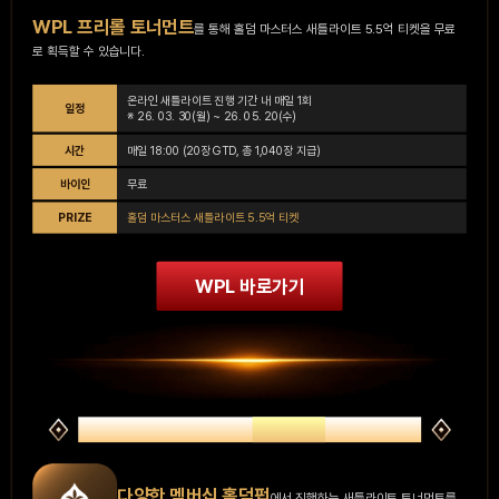
WPL 프리롤 토너먼트
를 통해 홀덤 마스터스 새틀라이트 5.5억 티켓을 무료
로 획득할 수 있습니다.
온라인 새틀라이트 진행 기간 내 매일 1회
일정
※ 26. 03. 30(월) ~ 26. 05. 20(수)
시간
매일 18:00 (20장 GTD, 총 1,040장 지급)
바이인
무료
PRIZE
홀덤 마스터스 새틀라이트 5.5억 티켓
WPL 바로가기
제6회 홀덤 마스터스
오프라인
새틀라이트
다양한 멤버십 홀덤펍
에서 진행하는 새틀라이트 토너먼트를