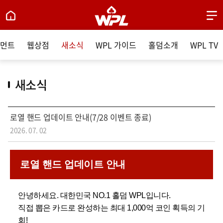
WINJOY
POKER
먼트
웹상점
새소식
WPL 가이드
홀덤소개
WPL TV
LEAGUE
새소식
로열 핸드 업데이트 안내(7/28 이벤트 종료)
2026. 07. 02
로열 핸드 업데이트 안내
안녕하세요. 대한민국 NO.1 홀덤 WPL입니다.
직접 뽑은 카드로 완성하는 최대 1,000억 코인 획득의 기
회!